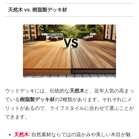
天然木 vs. 樹脂製デッキ材
ウッドデッキには、伝統的な
天然木
と、近年人気の高まっ
ている
樹脂製デッキ材
の2種類があります。それぞれにメ
リットがあるので、ライフスタイルに合わせて選ぶことが
できます。
天然木
: 自然素材ならではの温かみや美しい木目が魅