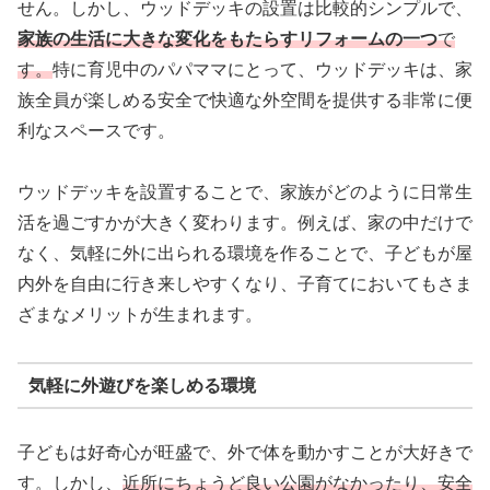
せん。しかし、ウッドデッキの設置は比較的シンプルで、
家族の生活に大きな変化をもたらすリフォームの一つ
で
す。
特に育児中のパパママにとって、ウッドデッキは、家
族全員が楽しめる安全で快適な外空間を提供する非常に便
利なスペースです。
ウッドデッキを設置することで、家族がどのように日常生
活を過ごすかが大きく変わります。例えば、家の中だけで
なく、気軽に外に出られる環境を作ることで、子どもが屋
内外を自由に行き来しやすくなり、子育てにおいてもさま
ざまなメリットが生まれます。
気軽に外遊びを楽しめる環境
子どもは好奇心が旺盛で、外で体を動かすことが大好きで
す。しかし、
近所にちょうど良い
公園がなかったり、安全