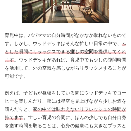
育児中は、パパママの自分時間がなかなか取れないもので
す。しかし、ウッドデッキはそんな忙しい日常の中で、
ふ
とした瞬間にリラックスできる
癒しの空間
を提供してくれ
ます
。ウッドデッキがあれば、育児中でも少しの隙間時間
を活用して、外の空気を感じながらリラックスすることが
可能です。
例えば、子どもが昼寝をしている間にウッドデッキでコー
ヒーを楽しんだり、夜には星空を見上げながら少しお酒を
嗜んだりと、
家の中では味わえないリフレッシュの時間が
持てます
。忙しい育児の合間に、ほんの少しでも自分自身
を癒す時間を取ることは、心身の健康にも大きなプラスと