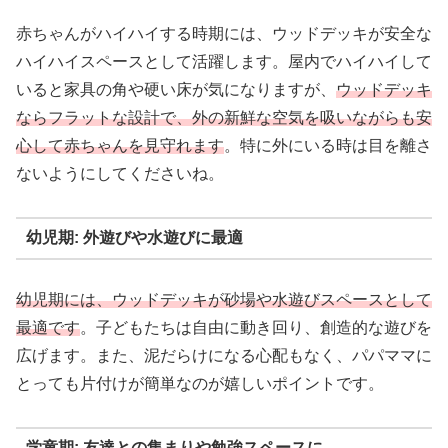
赤ちゃんがハイハイする時期には、ウッドデッキが安全な
ハイハイスペースとして活躍します。屋内でハイハイして
いると家具の角や硬い床が気になりますが、
ウッドデッキ
ならフラットな設計で、外の新鮮な空気を吸いながらも安
心して赤ちゃんを見守れます
。特に外にいる時は目を離さ
ないようにしてくださいね。
幼児期: 外遊びや水遊びに最適
幼児期には、ウッドデッキが砂場や水遊びスペースとして
最適です
。子どもたちは自由に動き回り、創造的な遊びを
広げます。また、泥だらけになる心配もなく、パパママに
とっても片付けが簡単なのが嬉しいポイントです。
学童期: 友達との集まりや勉強スペースに