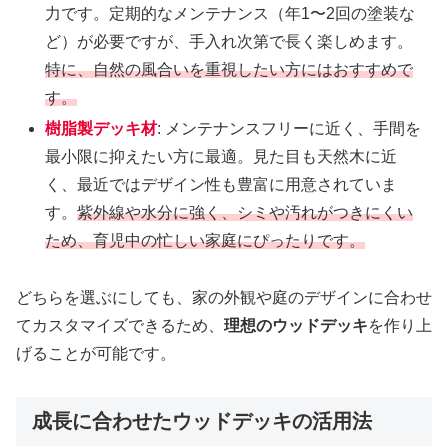
力です。定期的なメンテナンス（年1〜2回の塗装な
ど）が必要ですが、手入れ次第で長く楽しめます。
特に、自然の風合いを重視したい方にはおすすめで
す。
樹脂製デッキ材
: メンテナンスフリーに近く、手間を
最小限に抑えたい方に最適。見た目も天然木に近
く、最近ではデザイン性も豊富に用意されていま
す。
紫外線や水分に強く、シミや汚れがつきにくい
ため、育児中の忙しい家庭にぴったりです。
どちらを選ぶにしても、家の外観や庭のデザインに合わせ
てカスタマイズできるため、
理想のウッドデッキ
を作り上
げることが可能です。
成長に合わせたウッドデッキの活用法