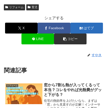
リフォーム
育児
シェアする
X
Facebook
はてブ
LINE
コピー
すやき
関連記事
窓から7割も熱が入ってくるって
リフォーム
本当？コレをやれば光熱費がグッ
と下がる？
住宅の熱効率を上げたいなら、まずは
「窓」から見直すのが正解！インナーサ