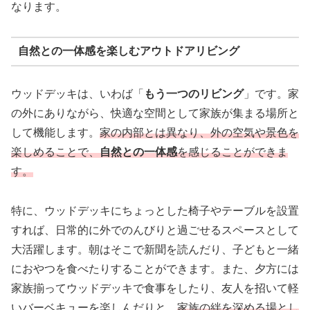
なります。
自然との一体感を楽しむアウトドアリビング
ウッドデッキは、いわば「
もう一つのリビング
」です。家
の外にありながら、快適な空間として家族が集まる場所と
して機能します。
家の内部とは異なり、外の空気や景色を
楽しめることで、
自然との一体感
を感じることができま
す。
特に、ウッドデッキにちょっとした椅子やテーブルを設置
すれば、日常的に外でのんびりと過ごせるスペースとして
大活躍します。朝はそこで新聞を読んだり、子どもと一緒
におやつを食べたりすることができます。また、夕方には
家族揃ってウッドデッキで食事をしたり、友人を招いて軽
いバーベキューを楽しんだりと、
家族の絆を深める場とし