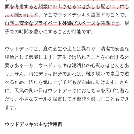
面を考慮すると頻繁に外出させるのは少し心配という声も
よく聞かれます
。そこでウッドデッキを設置することで、
自宅に
安全なプライベート外遊びスペース
を確保でき
、親
子での時間を豊かにすることが可能です。
ウッドデッキは、庭の芝生や土とは異なり、清潔で安全な
場所として機能します。芝生では汚れることを心配する必
要がある一方、ウッドデッキは泥汚れの心配がほとんどあ
りません。特にデッキ部分であれば、靴を脱いで素足で遊
べるため、汚れを気にせず子どもが自由に動けます。さら
に、天気の良い日はウッドデッキにおもちゃを広げて遊ん
だり、小さなプールを設置して水遊びを楽しむこともでき
ます。
ウッドデッキの主な活用例