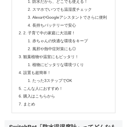
防水だから、どこでも使える！
スマホでいつでも温湿度チェック
AlexaやGoogleアシスタントでさらに便利
長持ちバッテリーで安心
2. 子育て中の家庭に大活躍！
赤ちゃんの快適な環境をキープ
風邪や熱中症対策にも◎
観葉植物や温室にもピッタリ！
植物にピッタリな環境づくり
設置も超簡単！
たった3ステップでOK
こんな人におすすめ！
購入はこちらから
まとめ