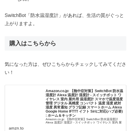
SwitchBot「防水温湿度計」があれば、生活の質がぐっと
上がりますよ。
購入はこちらから
気になった方は、ぜひこちらからチェックしてみてくださ
い！
Amazon.co.jp: 【熱中症対策】SwitchBot 防水温
湿度計 Alexa 温度計 湿度計 - スイッチボット ワ
イヤレス 室内 屋外用 温湿度計 スマホで温度湿度
管理 デジタル 高精度 コンパクト 温度 湿度 絶対
湿度 異常通知 グラフ記録 スマートホーム Alexa
Google Home IFTTT イフト Siriに対応(ハブ必要)
: ホーム＆キッチン
Amazon.co.jp: 【熱中症対策】SwitchBot 防水温湿度計
Alexa 温度計 湿度計 - スイッチボット ワイヤレス 室内 屋
外用 温湿度計 スマホで温度湿度管理 デジタル 高精度 コン
amzn.to
パクト 温度 湿度 絶対湿度 異常通...