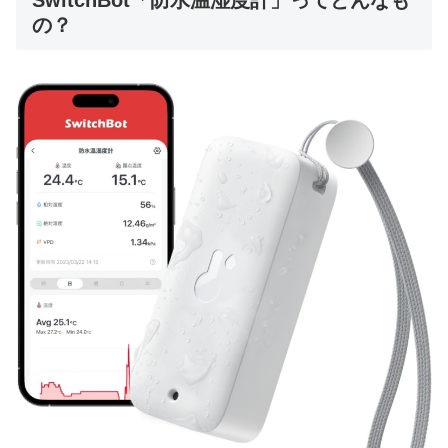
SwitchBot「防水温湿度計」ってどんなも
の？