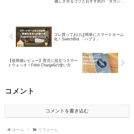
越しさせるコツとおすすめの「タカショ
ー温室」を実際に使ってみたレビューを
紹介します！
コレ買っておけば簡単にスマートホーム
化！SwitchBot 「ハブ２」
【使用感レビュー】育児に役立つスマー
トウォッチ！Fitbit Charge6の使い方
コメント
コメントを書き込む
ホーム
リフォーム