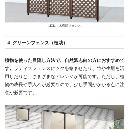
LIXIL：木樹脂フェンス
4. グリーンフェンス（植栽）
植物を使った目隠し方法で、自然派志向の方におすすめで
す。
ラティスフェンスにツタを絡ませたり、竹や生垣を活
用したりと、さまざまなアレンジが可能です。ただし、植
物の成長や手入れが必要なので、少し手間がかかる点に注
意が必要です。