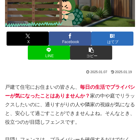
X
Facebook
はてブ
LINE
コピー
2025.01.07
2025.01.19
戸建て住宅にお住まいの皆さん、
毎日の生活でプライバシ
ーが気になったことはありませんか？
家の中や庭でリラッ
クスしたいのに、通りすがりの人や隣家の視線が気になる
と、安心して過ごすことができませんよね。そんなとき、
役立つのが目隠しフェンスです。
目隠しフェンスは、プライバシーを確保するだけでなく、