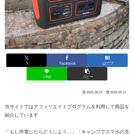
X
Facebook
はてブ
LINE
コピー
2025.08.27
2025.09.11
当サイトではアフィリエイトプログラムを利用して商品を
紹介しています
「もし停電したらどうしよう…」「キャンプでスマホの充