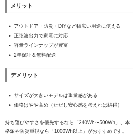
メリット
アウトドア・防災・DIYなど幅広い用途に使える
正弦波出力で家電に対応
容量ラインナップが豊富
2年保証＆無料配送
デメリット
サイズが大きいモデルは重量感がある
価格はやや高め（ただし安心感を考えれば納得）
持ち運びやすさを優先するなら「240Wh〜500Wh」、本
格派や防災重視なら「1000Wh以上」がおすすめです。