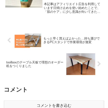
本記事はアフィリエイト広告を利用して
います日焼け止めを使い始めたことで、
「肌のケア」に少し意識が向いてきた…
そんな方はいませんか？紫外線対策は大
事ですが、それと同じくらい重要なのが
日々の洗顔です。紫外線や外気にさらさ
れた肌は、汚れや古い角質...
もっと早く買えばよかった…持ち運びで
きるPCスタンドで作業環境が激変
toolboxのテーブル天板で理想のオーダー
机をつくりました
コメント
コメントを書き込む