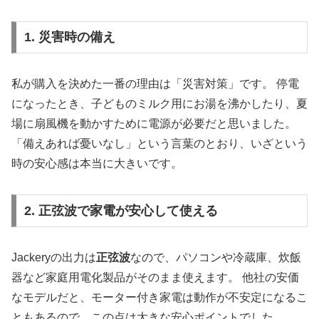
1. 災害時の備え
私が購入を決めた一番の理由は「災害対策」です。 停電
になったとき、子どものミルク用にお湯を沸かしたり、夏
場に扇風機を動かすために電源が必要だと思いました。
「備えあれば憂いなし」という言葉のとおり、いざという
時の安心感は本当に大きいです。
2. 正弦波で家電が安心して使える
Jackeryの出力は
正弦波
なので、パソコンや冷蔵庫、炊飯
器など家庭用電化製品がそのまま使えます。 他社の安価
なモデルだと、モーター付き家電は動作が不安定になるこ
ともあるので、この点は大きな安心ポイントでした。