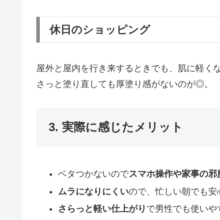
休日のショッピング
屋外と屋内を行き来するときでも、肌に軽く
さっと塗り直しても厚塗り感がないのが◎。
3. 実際に感じたメリット
ベタつかないので
スマホ操作や家事の邪
ムラになりにくい
ので、忙しい朝でも安
さらっと軽い仕上がり
で男性でも使いや