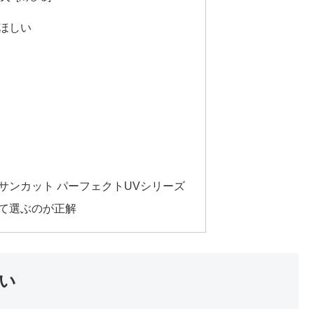
てほしい
：サンカット パーフェクトUVシリーズ
せて選ぶのが正解
しい