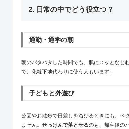
2. 日常の中でどう役立つ？
通勤・通学の朝
朝のバタバタした時間でも、肌にスッとなじ
で、化粧下地代わりに使う人もいます。
子どもと外遊び
公園やお散歩で日差しを浴びるときにも、ベ
ません。
せっけんで落とせる
のも、帰宅後の