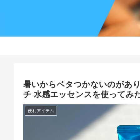
暑いからベタつかないのがあり
チ 水感エッセンスを使ってみ
便利アイテム