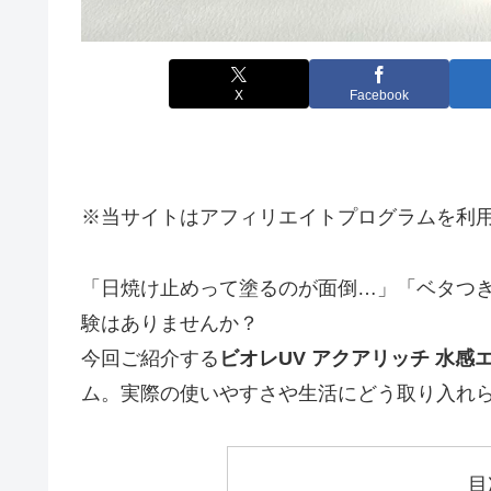
X
Facebook
※当サイトはアフィリエイトプログラムを利
「日焼け止めって塗るのが面倒…」「ベタつ
験はありませんか？
今回ご紹介する
ビオレUV アクアリッチ 水感
ム。実際の使いやすさや生活にどう取り入れ
目