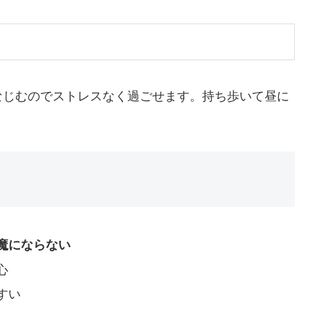
なじむのでストレスなく過ごせます。持ち歩いて昼に
魔にならない
心
すい