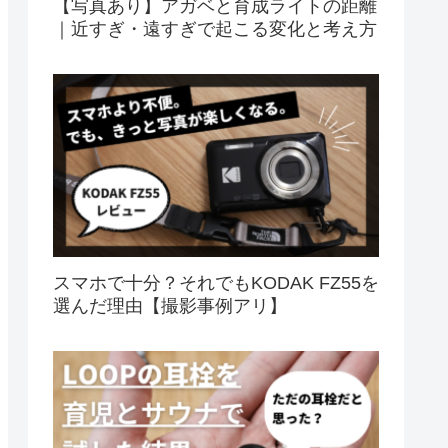
【写真あり】アガベと育成ライトの距離
｜近すぎ・遠すぎで起こる変化と考え方
スマホで十分？それでもKODAK FZ55を
選んだ理由【撮影事例アリ】