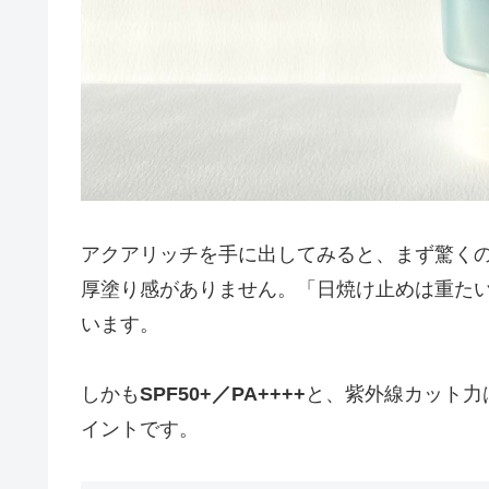
アクアリッチを手に出してみると、まず驚く
厚塗り感がありません。「日焼け止めは重た
います。
しかも
SPF50+／PA++++
と、紫外線カット力
イントです。