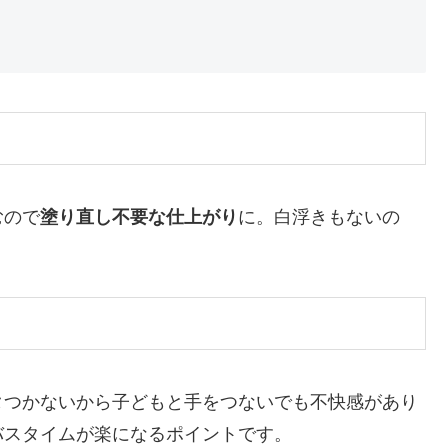
むので
塗り直し不要な仕上がり
に。白浮きもないの
タつかないから子どもと手をつないでも不快感があり
バスタイムが楽になるポイントです。