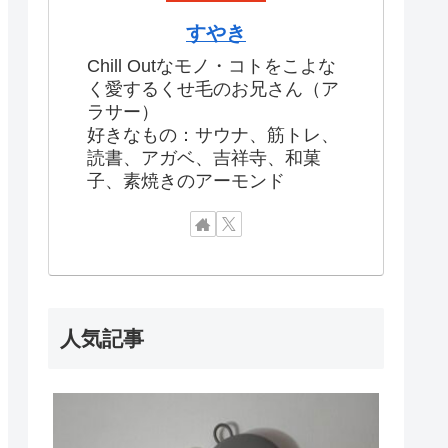
すやき
Chill Outなモノ・コトをこよな
く愛するくせ毛のお兄さん（ア
ラサー）
好きなもの：サウナ、筋トレ、
読書、アガベ、吉祥寺、和菓
子、素焼きのアーモンド
人気記事