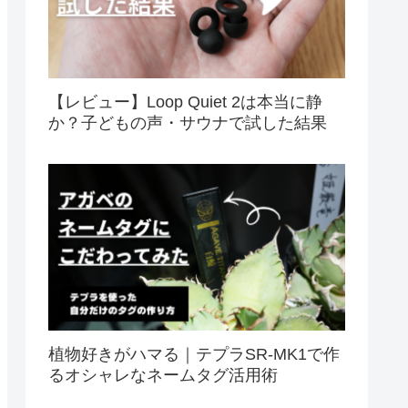
【レビュー】Loop Quiet 2は本当に静
か？子どもの声・サウナで試した結果
植物好きがハマる｜テプラSR-MK1で作
るオシャレなネームタグ活用術