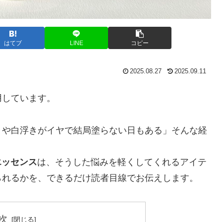
はてブ
LINE
コピー
2025.08.27
2025.09.11
用しています。
きや白浮きがイヤで結局塗らない日もある」そんな経
エッセンス
は、そうした悩みを軽くしてくれるアイテ
られるかを、できるだけ読者目線でお伝えします。
次